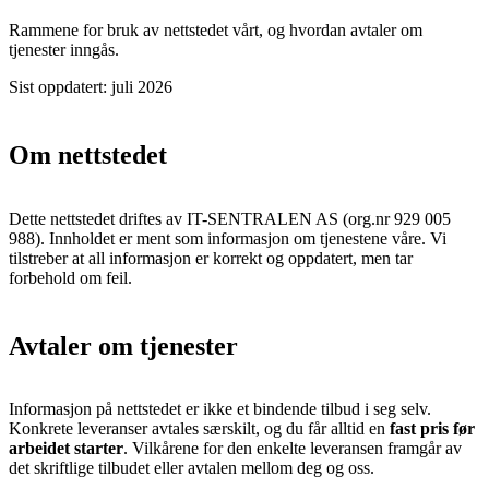
Rammene for bruk av nettstedet vårt, og hvordan avtaler om
tjenester inngås.
Sist oppdatert:
juli 2026
Om nettstedet
Dette nettstedet driftes av
IT-SENTRALEN AS
(org.nr
929 005
988
). Innholdet er ment som informasjon om tjenestene våre. Vi
tilstreber at all informasjon er korrekt og oppdatert, men tar
forbehold om feil.
Avtaler om tjenester
Informasjon på nettstedet er ikke et bindende tilbud i seg selv.
Konkrete leveranser avtales særskilt, og du får alltid en
fast pris før
arbeidet starter
. Vilkårene for den enkelte leveransen framgår av
det skriftlige tilbudet eller avtalen mellom deg og oss.