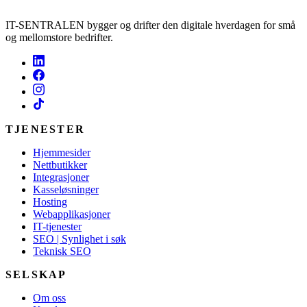
IT-SENTRALEN bygger og drifter den digitale hverdagen for små
og mellomstore bedrifter.
TJENESTER
Hjemmesider
Nettbutikker
Integrasjoner
Kasseløsninger
Hosting
Webapplikasjoner
IT-tjenester
SEO | Synlighet i søk
Teknisk SEO
SELSKAP
Om oss