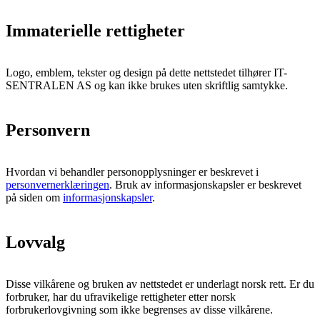
Immaterielle rettigheter
Logo, emblem, tekster og design på dette nettstedet tilhører
IT-
SENTRALEN AS
og kan ikke brukes uten skriftlig samtykke.
Personvern
Hvordan vi behandler personopplysninger er beskrevet i
personvernerklæringen
. Bruk av informasjonskapsler er beskrevet
på siden om
informasjonskapsler
.
Lovvalg
Disse vilkårene og bruken av nettstedet er underlagt norsk rett. Er du
forbruker, har du ufravikelige rettigheter etter norsk
forbrukerlovgivning som ikke begrenses av disse vilkårene.