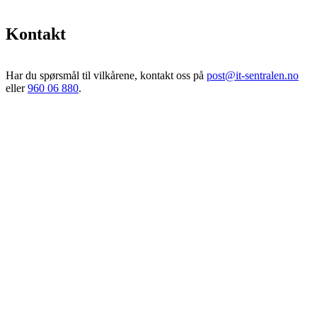
Kontakt
Har du spørsmål til vilkårene, kontakt oss på
post@it-sentralen.no
eller
960 06 880
.