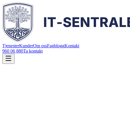
Tjenester
Kunder
Om oss
Fagblogg
Kontakt
960 06 880
Ta kontakt