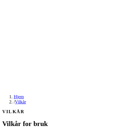
Hjem
/
Vilkår
VILKÅR
Vilkår for bruk