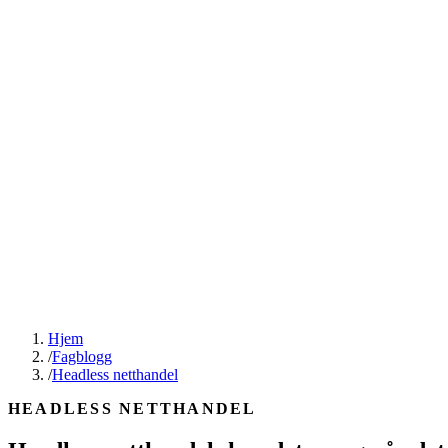
Hjem
/
Fagblogg
/
Headless netthandel
HEADLESS NETTHANDEL