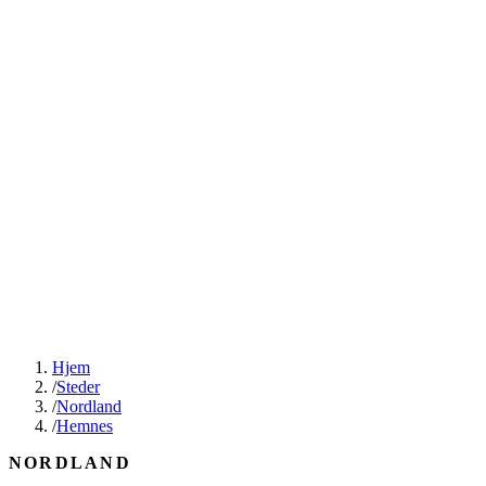
Hjem
/
Steder
/
Nordland
/
Hemnes
NORDLAND