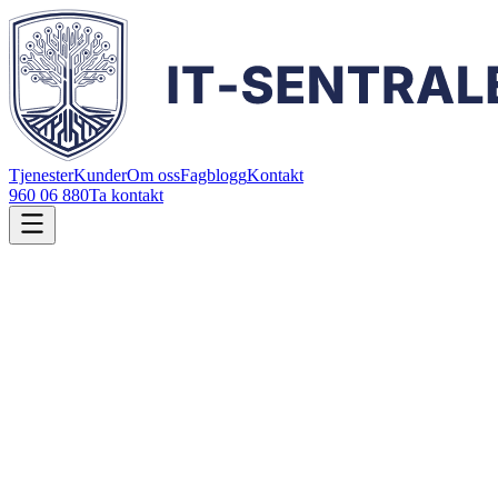
Tjenester
Kunder
Om oss
Fagblogg
Kontakt
960 06 880
Ta kontakt