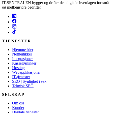
IT-SENTRALEN bygger og drifter den digitale hverdagen for små
og mellomstore bedrifter.
TJENESTER
Hjemmesider
Nettbutikker
Integrasjoner
Kasseløsninger
Hosting
Webapplikasjoner
IT-tjenester
SEO | Synlighet i søk
Teknisk SEO
SELSKAP
Om oss
Kunder
Digitale tjenester