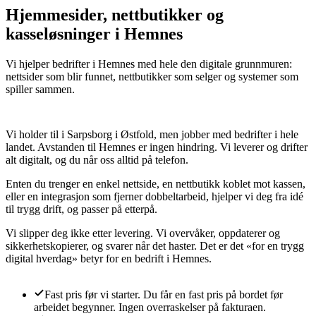
Hjemmesider, nettbutikker og
kasseløsninger i Hemnes
Vi hjelper bedrifter i Hemnes med hele den digitale grunnmuren:
nettsider som blir funnet, nettbutikker som selger og systemer som
spiller sammen.
Vi holder til i Sarpsborg i Østfold, men jobber med bedrifter i hele
landet. Avstanden til Hemnes er ingen hindring. Vi leverer og drifter
alt digitalt, og du når oss alltid på telefon.
Enten du trenger en enkel nettside, en nettbutikk koblet mot kassen,
eller en integrasjon som fjerner dobbeltarbeid, hjelper vi deg fra idé
til trygg drift, og passer på etterpå.
Vi slipper deg ikke etter levering. Vi overvåker, oppdaterer og
sikkerhetskopierer, og svarer når det haster. Det er det «for en trygg
digital hverdag» betyr for en bedrift i Hemnes.
Fast pris før vi starter
.
Du får en fast pris på bordet før
arbeidet begynner. Ingen overraskelser på fakturaen.