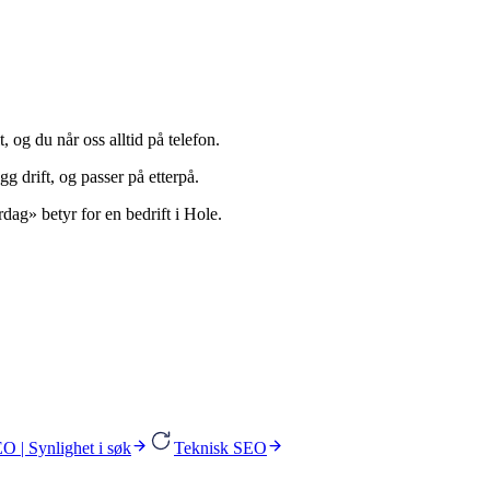
, og du når oss alltid på telefon.
gg drift, og passer på etterpå.
rdag» betyr for en bedrift i Hole.
O | Synlighet i søk
Teknisk SEO