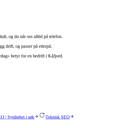
alt, og du når oss alltid på telefon.
gg drift, og passer på etterpå.
rdag» betyr for en bedrift i Kåfjord.
O | Synlighet i søk
Teknisk SEO