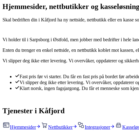
Hjemmesider, nettbutikker og kasseløsning
Skal bedriften din i Kåfjord ha ny nettside, nettbutikk eller en kasse
Vi holder til i Sarpsborg i Østfold, men jobber med bedrifter i hele land
Enten du trenger en enkel nettside, en nettbutikk koblet mot kassen, elle
Vi slipper deg ikke etter levering. Vi overvåker, oppdaterer og sikkerhe
Fast pris før vi starter
.
Du får en fast pris på bordet før arbei
Vi slipper deg ikke etter levering
.
Vi overvåker, oppdaterer og
Klart norsk, ingen fagsjargong
.
Du får et menneske som kjenne
Tjenester i
Kåfjord
Hjemmesider
Nettbutikker
Integrasjoner
Kasselø